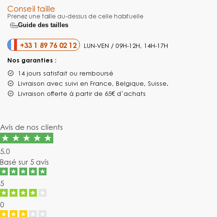
Conseil taille
Prenez une taille au-dessus de celle habituelle
Guide des tailles
+33 1 89 76 02 12
LUN-VEN / 09H-12H, 14H-17H
Nos garanties :
14 jours satisfait ou remboursé
Livraison
avec suivi en France, Belgique, Suisse.
Livraison offerte à partir de 65€ d’achats
Avis de nos clients
5.0
Basé sur
5 avis
5
0