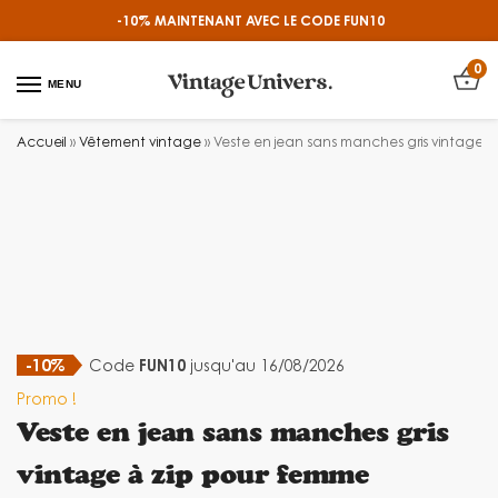
-10% MAINTENANT AVEC LE CODE
FUN10
0
MENU
Accueil
»
Vêtement vintage
»
Veste en jean sans manches gris vintage 
-10%
Code
FUN10
jusqu'au 16/08/2026
Promo !
Veste en jean sans manches gris
vintage à zip pour femme