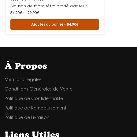
Blouson de moto rétro brodé aviateur
84,90
€
–
99,90
€
Ajouter au panier - 84,90€
À Propos
Mentions Légales
Conditions Générales de Vente
Politique de Confidentialité
Politique de Remboursement
Politique de Livraison
Liens Utiles