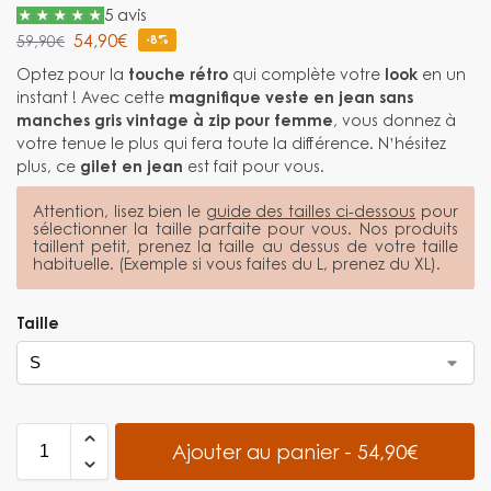
5 avis
54,90
€
59,90
€
-8%
Optez pour la
touche rétro
qui complète votre
look
en un
instant ! Avec cette
magnifique veste en jean sans
manches gris vintage à zip pour femme
, vous donnez à
votre tenue le plus qui fera toute la différence. N’hésitez
plus, ce
gilet en jean
est fait pour vous.
Attention, lisez bien le
guide des tailles ci-dessous
pour
sélectionner la taille parfaite pour vous. Nos produits
taillent petit, prenez la taille au dessus de votre taille
habituelle. (Exemple si vous faites du L, prenez du XL).
Taille
Ajouter au panier - 54,90€